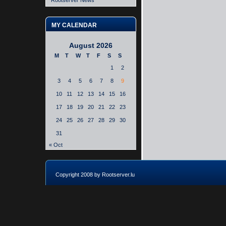
Rootserver News
MY CALENDAR
August 2026
M
T
W
T
F
S
S
1
2
3
4
5
6
7
8
9
10
11
12
13
14
15
16
17
18
19
20
21
22
23
24
25
26
27
28
29
30
31
« Oct
Copyright 2008 by Rootserver.lu