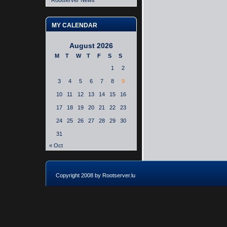
Rootserver News
MY CALENDAR
August 2026
M
T
W
T
F
S
S
1
2
3
4
5
6
7
8
9
10
11
12
13
14
15
16
17
18
19
20
21
22
23
24
25
26
27
28
29
30
31
« Oct
Copyright 2008 by Rootserver.lu